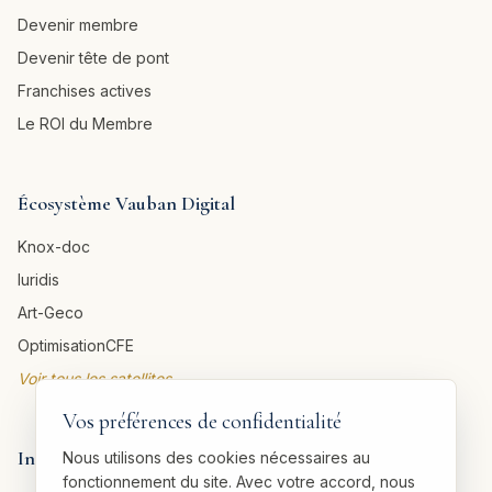
Devenir membre
Devenir tête de pont
Franchises actives
Le ROI du Membre
Écosystème Vauban Digital
Knox-doc
Iuridis
Art-Geco
OptimisationCFE
Voir tous les satellites →
Vos préférences de confidentialité
Informations légales
Nous utilisons des cookies nécessaires au
fonctionnement du site. Avec votre accord, nous