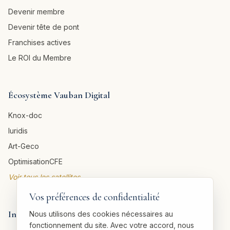
Devenir membre
Devenir tête de pont
Franchises actives
Le ROI du Membre
Écosystème Vauban Digital
Knox-doc
Iuridis
Art-Geco
OptimisationCFE
Voir tous les satellites →
Vos préférences de confidentialité
Informations légales
Nous utilisons des cookies nécessaires au
fonctionnement du site. Avec votre accord, nous