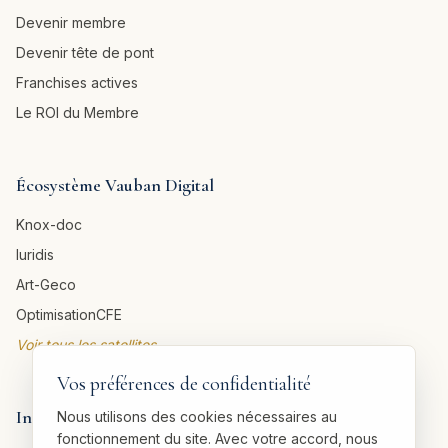
Devenir membre
Devenir tête de pont
Franchises actives
Le ROI du Membre
Écosystème Vauban Digital
Knox-doc
Iuridis
Art-Geco
OptimisationCFE
Voir tous les satellites →
Vos préférences de confidentialité
Informations légales
Nous utilisons des cookies nécessaires au
fonctionnement du site. Avec votre accord, nous