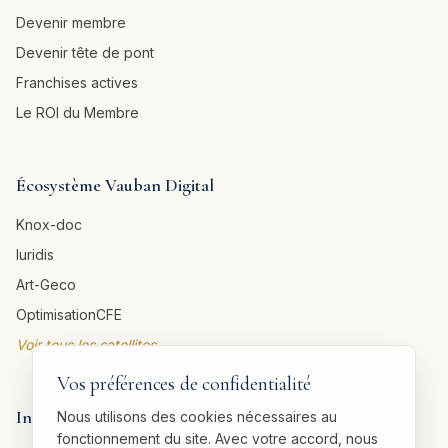
Devenir membre
Devenir tête de pont
Franchises actives
Le ROI du Membre
Écosystème Vauban Digital
Knox-doc
Iuridis
Art-Geco
OptimisationCFE
Voir tous les satellites →
Vos préférences de confidentialité
Informations légales
Nous utilisons des cookies nécessaires au
fonctionnement du site. Avec votre accord, nous