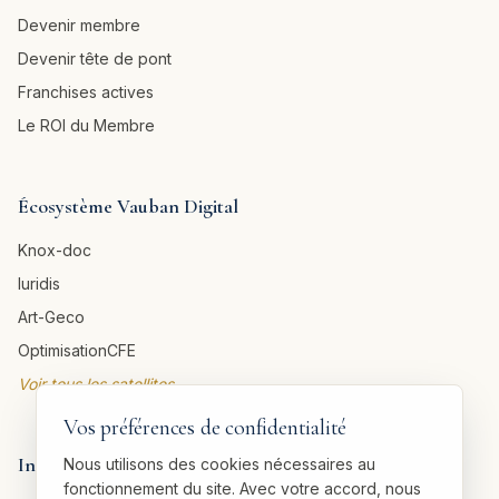
Devenir membre
Devenir tête de pont
Franchises actives
Le ROI du Membre
Écosystème Vauban Digital
Knox-doc
Iuridis
Art-Geco
OptimisationCFE
Voir tous les satellites →
Vos préférences de confidentialité
Informations légales
Nous utilisons des cookies nécessaires au
fonctionnement du site. Avec votre accord, nous