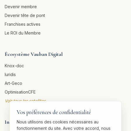
Devenir membre
Devenir tête de pont
Franchises actives
Le ROI du Membre
Écosystème Vauban Digital
Knox-doc
Iuridis
Art-Geco
OptimisationCFE
Voir tous les satellites →
Vos préférences de confidentialité
Informations légales
Nous utilisons des cookies nécessaires au
fonctionnement du site. Avec votre accord, nous