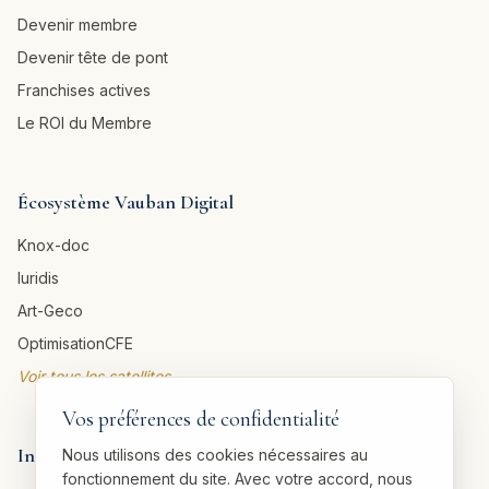
Devenir membre
Devenir tête de pont
Franchises actives
Le ROI du Membre
Écosystème Vauban Digital
Knox-doc
Iuridis
Art-Geco
OptimisationCFE
Voir tous les satellites →
Vos préférences de confidentialité
Informations légales
Nous utilisons des cookies nécessaires au
fonctionnement du site. Avec votre accord, nous