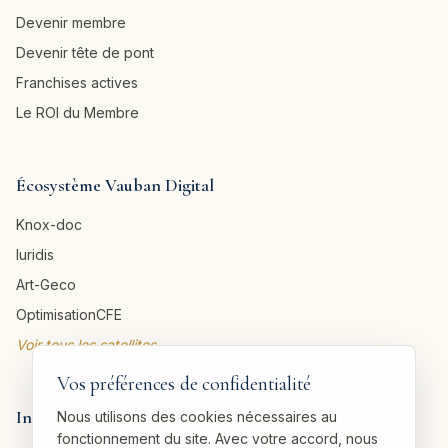
Devenir membre
Devenir tête de pont
Franchises actives
Le ROI du Membre
Écosystème Vauban Digital
Knox-doc
Iuridis
Art-Geco
OptimisationCFE
Voir tous les satellites →
Vos préférences de confidentialité
Informations légales
Nous utilisons des cookies nécessaires au
fonctionnement du site. Avec votre accord, nous