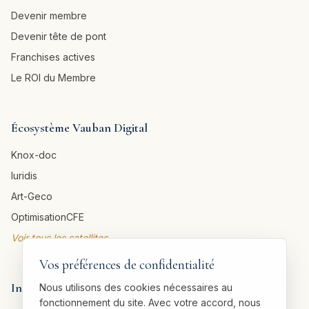
Devenir membre
Devenir tête de pont
Franchises actives
Le ROI du Membre
Écosystème Vauban Digital
Knox-doc
Iuridis
Art-Geco
OptimisationCFE
Voir tous les satellites →
Vos préférences de confidentialité
Informations légales
Nous utilisons des cookies nécessaires au
fonctionnement du site. Avec votre accord, nous