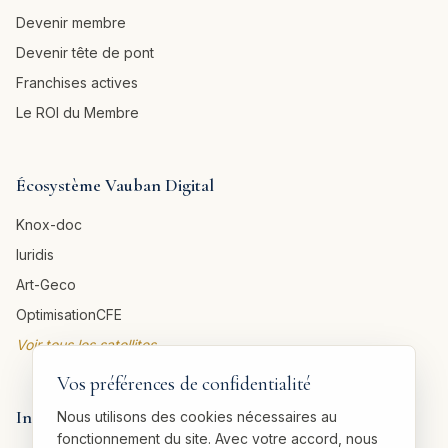
Devenir membre
Devenir tête de pont
Franchises actives
Le ROI du Membre
Écosystème Vauban Digital
Knox-doc
Iuridis
Art-Geco
OptimisationCFE
Voir tous les satellites →
Vos préférences de confidentialité
Informations légales
Nous utilisons des cookies nécessaires au
fonctionnement du site. Avec votre accord, nous