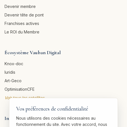
Devenir membre
Devenir tête de pont
Franchises actives
Le ROI du Membre
Écosystème Vauban Digital
Knox-doc
Iuridis
Art-Geco
OptimisationCFE
Voir tous les satellites →
Vos préférences de confidentialité
Informations légales
Nous utilisons des cookies nécessaires au
fonctionnement du site. Avec votre accord, nous