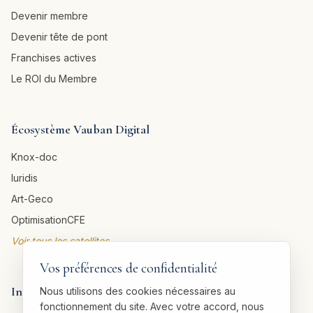
Devenir membre
Devenir tête de pont
Franchises actives
Le ROI du Membre
Écosystème Vauban Digital
Knox-doc
Iuridis
Art-Geco
OptimisationCFE
Voir tous les satellites →
Vos préférences de confidentialité
Informations légales
Nous utilisons des cookies nécessaires au
fonctionnement du site. Avec votre accord, nous