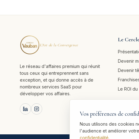
Le Cercl
L'Art de la Convergence
Présentat
Devenir 
Le réseau d'affaires premium qui réunit
Devenir t
tous ceux qui entreprennent sans
Franchises
exception, et qui donne accès à de
nombreux services SaaS pour
Le ROI d
développer vos affaires.
Vos préférences de confid
Nous utilisons des cookies 
l'audience et améliorer vot
confidentialité
.