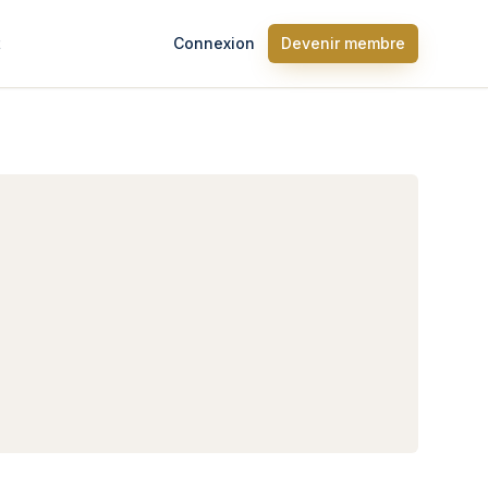
t
Connexion
Devenir membre