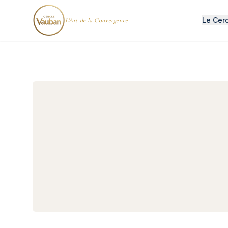
Le Cer
L'Art de la Convergence