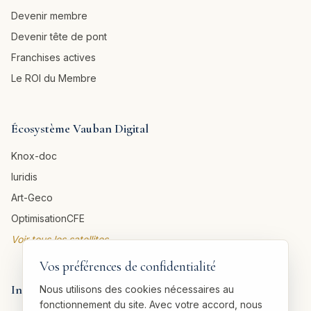
Devenir membre
Devenir tête de pont
Franchises actives
Le ROI du Membre
Écosystème Vauban Digital
Knox-doc
Iuridis
Art-Geco
OptimisationCFE
Voir tous les satellites →
Vos préférences de confidentialité
Informations légales
Nous utilisons des cookies nécessaires au
fonctionnement du site. Avec votre accord, nous