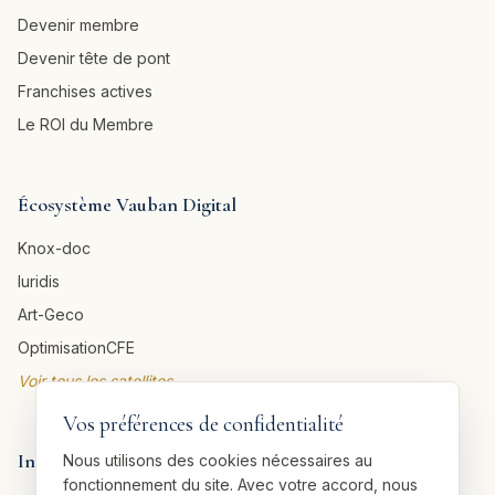
Devenir membre
Devenir tête de pont
Franchises actives
Le ROI du Membre
Écosystème Vauban Digital
Knox-doc
Iuridis
Art-Geco
OptimisationCFE
Voir tous les satellites →
Vos préférences de confidentialité
Informations légales
Nous utilisons des cookies nécessaires au
fonctionnement du site. Avec votre accord, nous