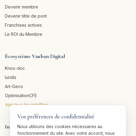
Devenir membre
Devenir tête de pont
Franchises actives
Le ROI du Membre
Écosystème Vauban Digital
Knox-doc
Iuridis
Art-Geco
OptimisationCFE
Voir tous les satellites →
Vos préférences de confidentialité
Informations légales
Nous utilisons des cookies nécessaires au
fonctionnement du site. Avec votre accord, nous