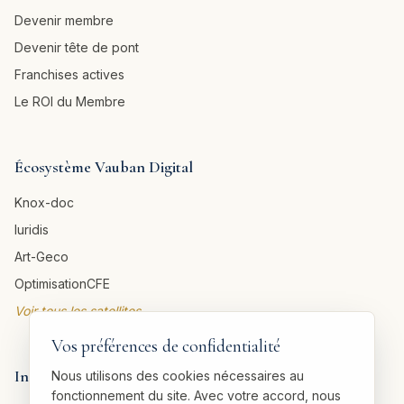
Devenir membre
Devenir tête de pont
Franchises actives
Le ROI du Membre
Écosystème Vauban Digital
Knox-doc
Iuridis
Art-Geco
OptimisationCFE
Voir tous les satellites →
Vos préférences de confidentialité
Informations légales
Nous utilisons des cookies nécessaires au
fonctionnement du site. Avec votre accord, nous