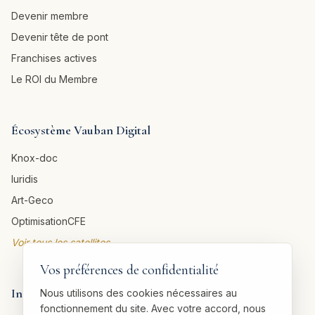
Devenir membre
Devenir tête de pont
Franchises actives
Le ROI du Membre
Écosystème Vauban Digital
Knox-doc
Iuridis
Art-Geco
OptimisationCFE
Voir tous les satellites →
Vos préférences de confidentialité
Informations légales
Nous utilisons des cookies nécessaires au
fonctionnement du site. Avec votre accord, nous