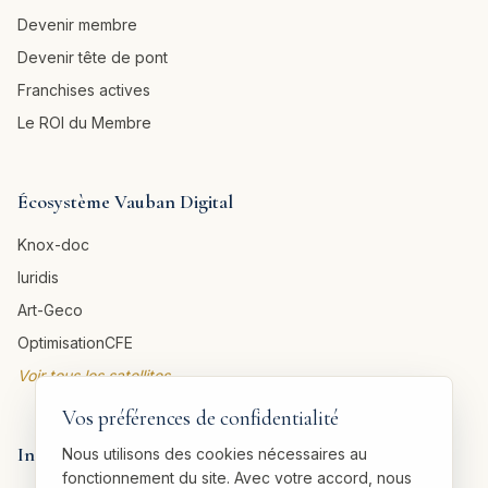
Devenir membre
Devenir tête de pont
Franchises actives
Le ROI du Membre
Écosystème Vauban Digital
Knox-doc
Iuridis
Art-Geco
OptimisationCFE
Voir tous les satellites →
Vos préférences de confidentialité
Informations légales
Nous utilisons des cookies nécessaires au
fonctionnement du site. Avec votre accord, nous