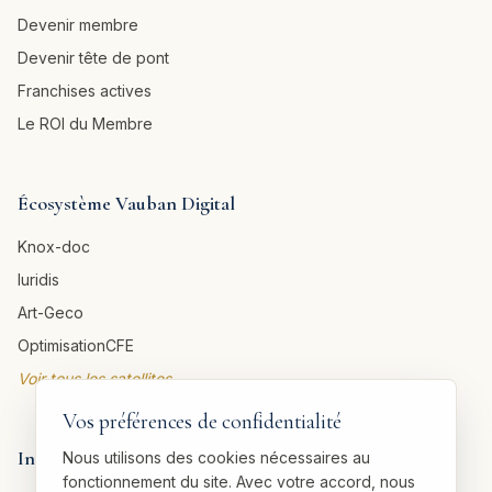
Devenir membre
Devenir tête de pont
Franchises actives
Le ROI du Membre
Écosystème Vauban Digital
Knox-doc
Iuridis
Art-Geco
OptimisationCFE
Voir tous les satellites →
Vos préférences de confidentialité
Informations légales
Nous utilisons des cookies nécessaires au
fonctionnement du site. Avec votre accord, nous