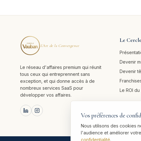
Le Cercl
L'Art de la Convergence
Présentat
Devenir 
Le réseau d'affaires premium qui réunit
Devenir t
tous ceux qui entreprennent sans
Franchises
exception, et qui donne accès à de
nombreux services SaaS pour
Le ROI d
développer vos affaires.
Vos préférences de confid
Nous utilisons des cookies 
l'audience et améliorer vot
confidentialité
.