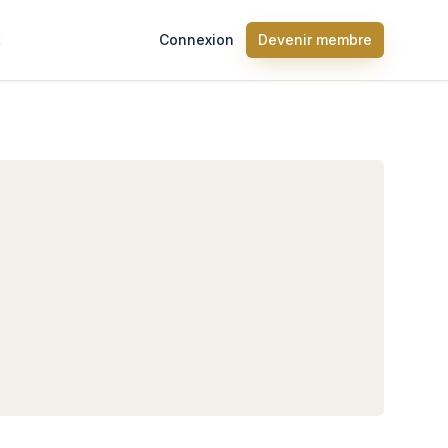
t
Connexion
Devenir membre