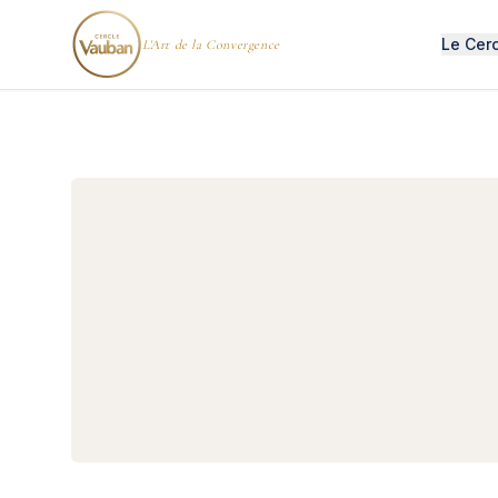
Le Cer
L'Art de la Convergence