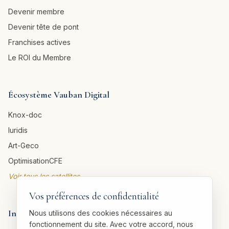
Devenir membre
Devenir tête de pont
Franchises actives
Le ROI du Membre
Écosystème Vauban Digital
Knox-doc
Iuridis
Art-Geco
OptimisationCFE
Voir tous les satellites →
Vos préférences de confidentialité
Informations légales
Nous utilisons des cookies nécessaires au
fonctionnement du site. Avec votre accord, nous