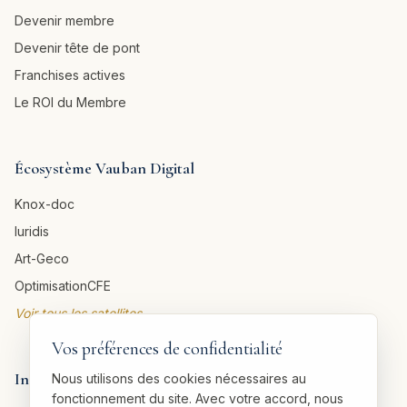
Devenir membre
Devenir tête de pont
Franchises actives
Le ROI du Membre
Écosystème Vauban Digital
Knox-doc
Iuridis
Art-Geco
OptimisationCFE
Voir tous les satellites →
Vos préférences de confidentialité
Informations légales
Nous utilisons des cookies nécessaires au
fonctionnement du site. Avec votre accord, nous