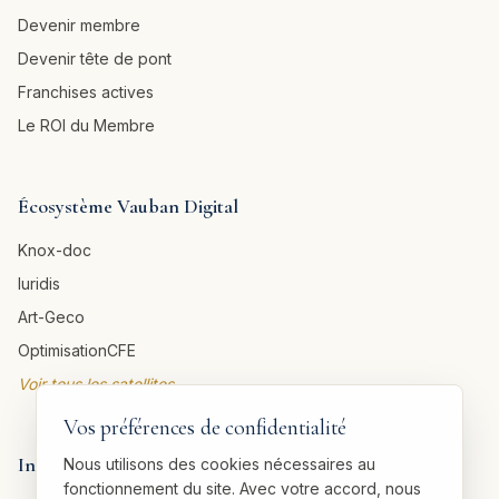
Devenir membre
Devenir tête de pont
Franchises actives
Le ROI du Membre
Écosystème Vauban Digital
Knox-doc
Iuridis
Art-Geco
OptimisationCFE
Voir tous les satellites →
Vos préférences de confidentialité
Informations légales
Nous utilisons des cookies nécessaires au
fonctionnement du site. Avec votre accord, nous