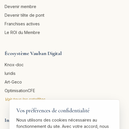
Devenir membre
Devenir tête de pont
Franchises actives
Le ROI du Membre
Écosystème Vauban Digital
Knox-doc
Iuridis
Art-Geco
OptimisationCFE
Voir tous les satellites →
Vos préférences de confidentialité
Informations légales
Nous utilisons des cookies nécessaires au
fonctionnement du site. Avec votre accord, nous