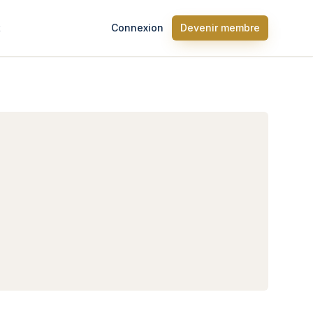
t
Connexion
Devenir membre