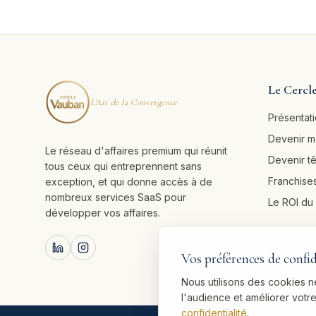
Le Cercl
L'Art de la Convergence
Présentat
Devenir 
Le réseau d'affaires premium qui réunit
Devenir t
tous ceux qui entreprennent sans
Franchises
exception, et qui donne accès à de
nombreux services SaaS pour
Le ROI d
développer vos affaires.
Vos préférences de confid
Nous utilisons des cookies 
l'audience et améliorer vot
confidentialité
.