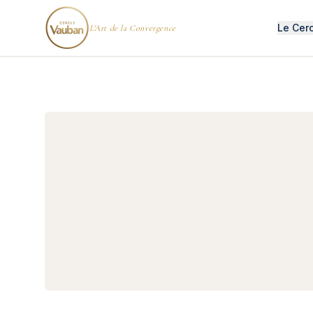
Le Cer
L'Art de la Convergence