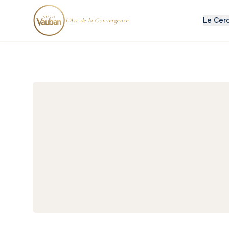
Le Cer
L'Art de la Convergence