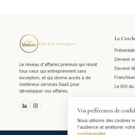
Le Cercl
L'Art de la Convergence
Présentat
Devenir 
Le réseau d'affaires premium qui réunit
Devenir t
tous ceux qui entreprennent sans
Franchises
exception, et qui donne accès à de
nombreux services SaaS pour
Le ROI d
développer vos affaires.
Vos préférences de confid
Nous utilisons des cookies 
l'audience et améliorer vot
confidentialité
.