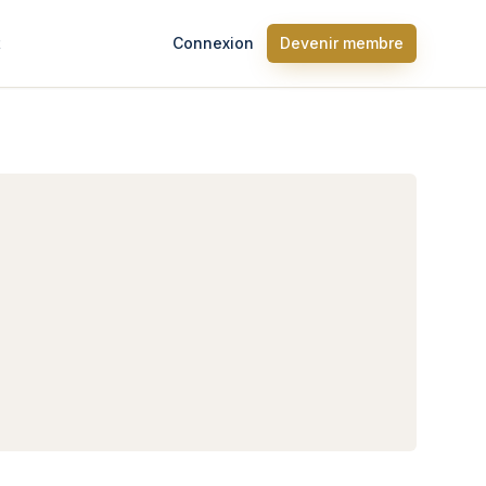
t
Connexion
Devenir membre