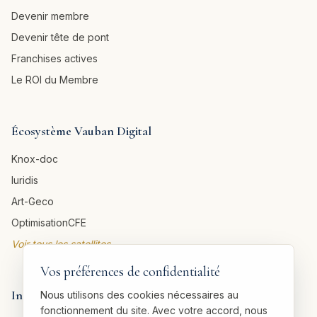
Devenir membre
Devenir tête de pont
Franchises actives
Le ROI du Membre
Écosystème Vauban Digital
Knox-doc
Iuridis
Art-Geco
OptimisationCFE
Voir tous les satellites →
Vos préférences de confidentialité
Informations légales
Nous utilisons des cookies nécessaires au
fonctionnement du site. Avec votre accord, nous