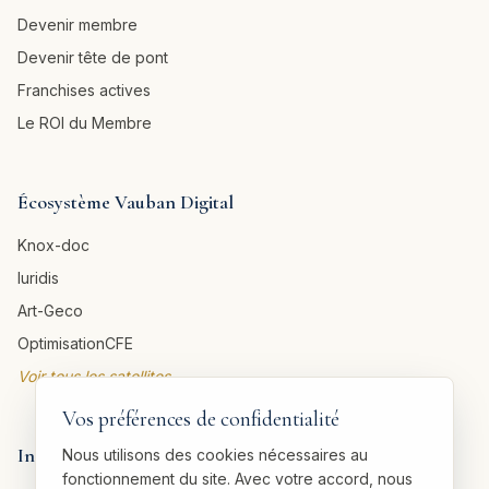
Devenir membre
Devenir tête de pont
Franchises actives
Le ROI du Membre
Écosystème Vauban Digital
Knox-doc
Iuridis
Art-Geco
OptimisationCFE
Voir tous les satellites →
Vos préférences de confidentialité
Informations légales
Nous utilisons des cookies nécessaires au
fonctionnement du site. Avec votre accord, nous