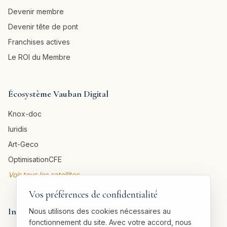
Devenir membre
Devenir tête de pont
Franchises actives
Le ROI du Membre
Écosystème Vauban Digital
Knox-doc
Iuridis
Art-Geco
OptimisationCFE
Voir tous les satellites →
Vos préférences de confidentialité
Informations légales
Nous utilisons des cookies nécessaires au
fonctionnement du site. Avec votre accord, nous