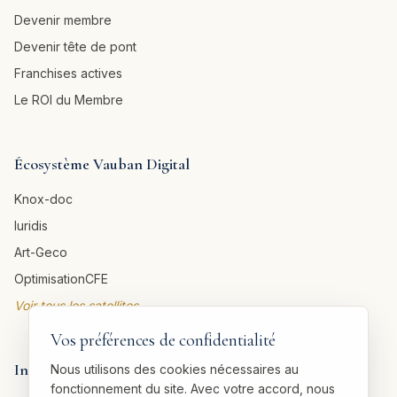
Devenir membre
Devenir tête de pont
Franchises actives
Le ROI du Membre
Écosystème Vauban Digital
Knox-doc
Iuridis
Art-Geco
OptimisationCFE
Voir tous les satellites →
Vos préférences de confidentialité
Informations légales
Nous utilisons des cookies nécessaires au
fonctionnement du site. Avec votre accord, nous