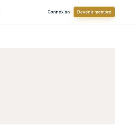
t
Connexion
Devenir membre