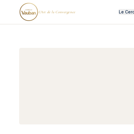
Le Cer
L'Art de la Convergence