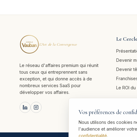
Le Cercl
L'Art de la Convergence
Présentat
Devenir 
Le réseau d'affaires premium qui réunit
Devenir t
tous ceux qui entreprennent sans
Franchises
exception, et qui donne accès à de
nombreux services SaaS pour
Le ROI d
développer vos affaires.
Vos préférences de confid
Nous utilisons des cookies 
l'audience et améliorer vot
confidentialité
.