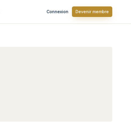
t
Connexion
Devenir membre