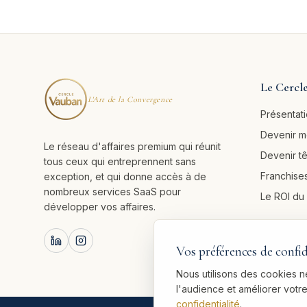
Le Cercl
L'Art de la Convergence
Présentat
Devenir 
Le réseau d'affaires premium qui réunit
Devenir t
tous ceux qui entreprennent sans
Franchises
exception, et qui donne accès à de
nombreux services SaaS pour
Le ROI d
développer vos affaires.
Vos préférences de confid
Nous utilisons des cookies 
l'audience et améliorer vot
confidentialité
.