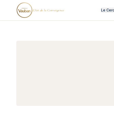
Le Cer
L'Art de la Convergence