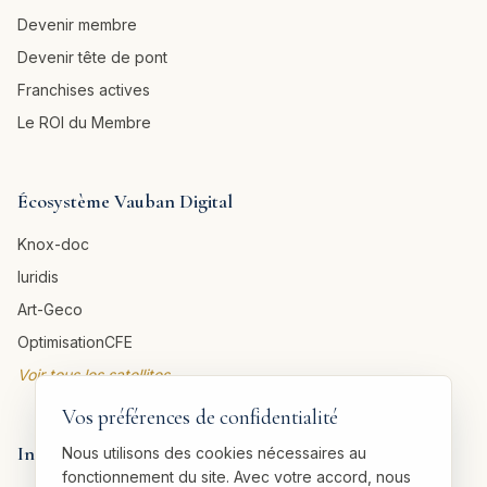
Devenir membre
Devenir tête de pont
Franchises actives
Le ROI du Membre
Écosystème Vauban Digital
Knox-doc
Iuridis
Art-Geco
OptimisationCFE
Voir tous les satellites →
Vos préférences de confidentialité
Informations légales
Nous utilisons des cookies nécessaires au
fonctionnement du site. Avec votre accord, nous