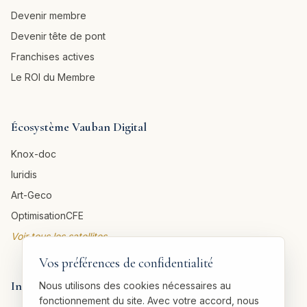
Devenir membre
Devenir tête de pont
Franchises actives
Le ROI du Membre
Écosystème Vauban Digital
Knox-doc
Iuridis
Art-Geco
OptimisationCFE
Voir tous les satellites →
Vos préférences de confidentialité
Informations légales
Nous utilisons des cookies nécessaires au
fonctionnement du site. Avec votre accord, nous