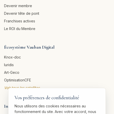
Devenir membre
Devenir tête de pont
Franchises actives
Le ROI du Membre
Écosystème Vauban Digital
Knox-doc
Iuridis
Art-Geco
OptimisationCFE
Voir tous les satellites →
Vos préférences de confidentialité
Informations légales
Nous utilisons des cookies nécessaires au
fonctionnement du site. Avec votre accord, nous