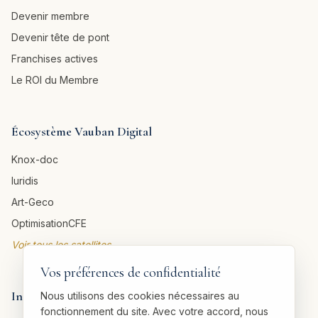
Devenir membre
Devenir tête de pont
Franchises actives
Le ROI du Membre
Écosystème Vauban Digital
Knox-doc
Iuridis
Art-Geco
OptimisationCFE
Voir tous les satellites →
Vos préférences de confidentialité
Informations légales
Nous utilisons des cookies nécessaires au
fonctionnement du site. Avec votre accord, nous