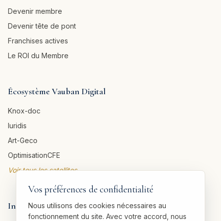
Devenir membre
Devenir tête de pont
Franchises actives
Le ROI du Membre
Écosystème Vauban Digital
Knox-doc
Iuridis
Art-Geco
OptimisationCFE
Voir tous les satellites →
Vos préférences de confidentialité
Informations légales
Nous utilisons des cookies nécessaires au
fonctionnement du site. Avec votre accord, nous