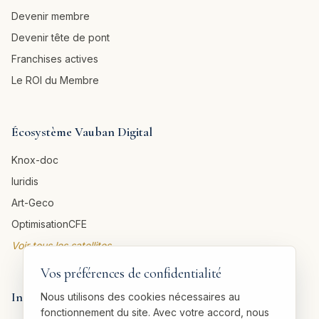
Devenir membre
Devenir tête de pont
Franchises actives
Le ROI du Membre
Écosystème Vauban Digital
Knox-doc
Iuridis
Art-Geco
OptimisationCFE
Voir tous les satellites →
Vos préférences de confidentialité
Informations légales
Nous utilisons des cookies nécessaires au
fonctionnement du site. Avec votre accord, nous